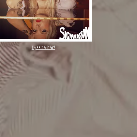
Lyssna här!